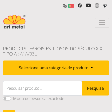
PRODUCTS
:
FARÓIS ESTILOSOS DO SÉCULO XIX –
TIPO A
: A1A/03L
Seleccione uma categoria de produto
Pesquisar produto...
Pesquisa
Modo de pesquisa exactode