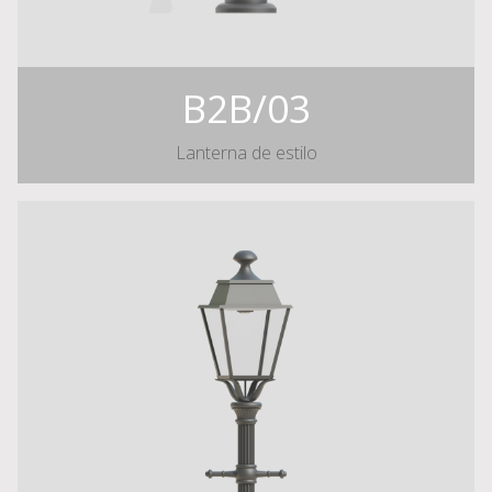
B2B/03
Lanterna de estilo