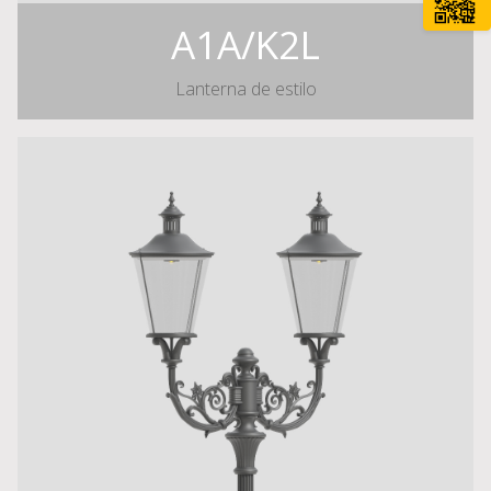
A1A/K2L
Lanterna de estilo