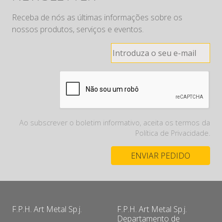
Receba de nós as últimas informações sobre os
nossos produtos, serviços e eventos.
Ao subscrever o boletim informativo, aceita os termos da
Política de Privacidade.
F.P.H. Art Metal Sp.j.
F.P.H. Art Metal Sp.j.
Departamento de