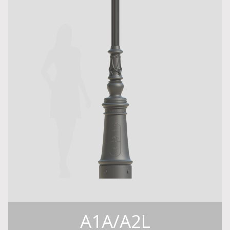
A1A/A2L