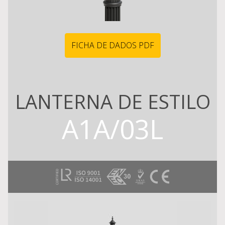
FICHA DE DADOS PDF
LANTERNA DE ESTILO
A1A/03L