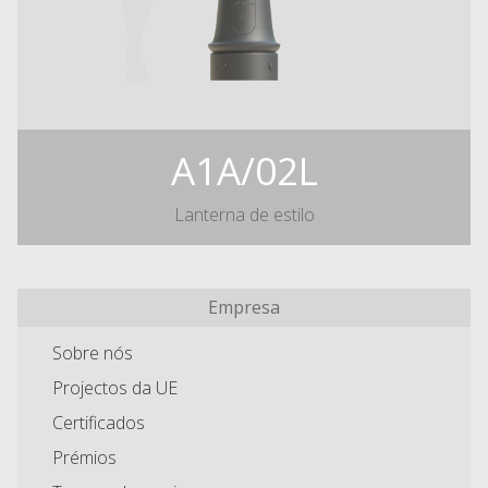
A1A/02L
Lanterna de estilo
Empresa
Sobre nós
Projectos da UE
Certificados
Prémios