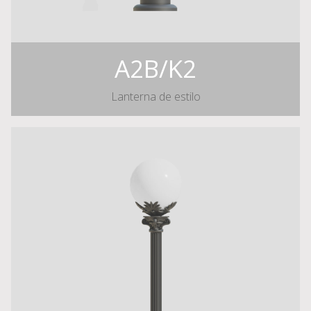
A2B/K2
Lanterna de estilo