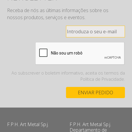
Receba de nós as últimas informações sobre os
nossos produtos, serviços e eventos.
Ao subscrever o boletim informativo, aceita os termos da
Política de Privacidade.
F.P.H. Art Metal Sp.j.
F.P.H. Art Metal Sp.j.
Departamento de