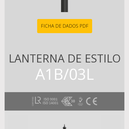
FICHA DE DADOS PDF
LANTERNA DE ESTILO
A1B/03L