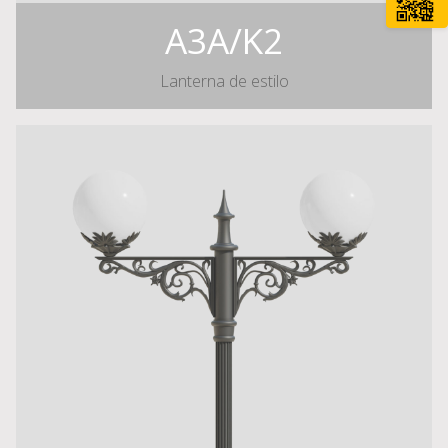
A3A/K2
Lanterna de estilo