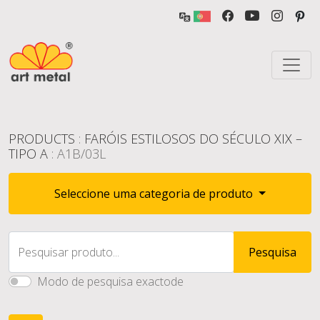
PRODUCTS
:
FARÓIS ESTILOSOS DO SÉCULO XIX –
TIPO A
: A1B/03L
Seleccione uma categoria de produto
Pesquisar produto...
Pesquisa
Modo de pesquisa exactode