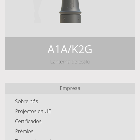
A1A/K2G
Lanterna de estilo
Empresa
Sobre nós
Projectos da UE
Certificados
Prémios