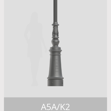
A5A/K2