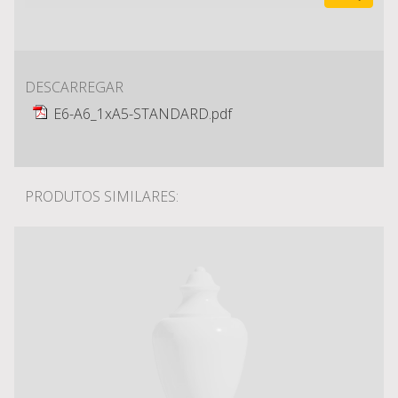
DESCARREGAR
E6-A6_1xA5-STANDARD.pdf
PRODUTOS SIMILARES: