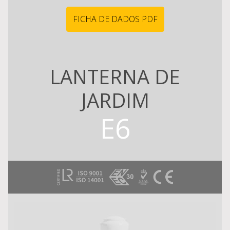
FICHA DE DADOS PDF
LANTERNA DE
JARDIM
E6