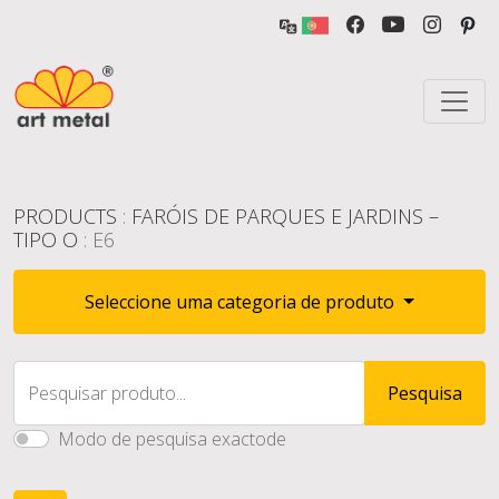
PRODUCTS
:
FARÓIS DE PARQUES E JARDINS –
TIPO O
: E6
Seleccione uma categoria de produto
Pesquisar produto...
Pesquisa
Modo de pesquisa exactode