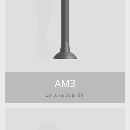
AM3
Lanterna de jardim