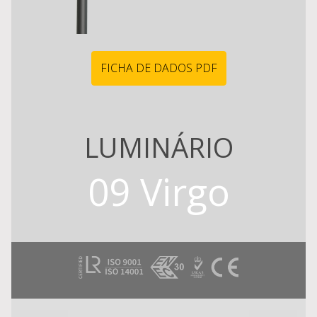
FICHA DE DADOS PDF
LUMINÁRIO
09 Virgo