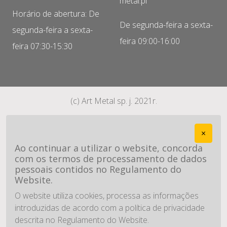
metal.pl
Horário de abertura: De
De segunda-feira a sexta-
segunda-feira a sexta-
feira 09:00-16:00
feira 07:30-15:30
(c) Art Metal sp. j. 2021r.
×
Ao continuar a utilizar o website, concorda
com os termos de processamento de dados
pessoais contidos no Regulamento do
Website.
O website utiliza cookies, processa as informações
introduzidas de acordo com a política de privacidade
descrita no Regulamento do Website.