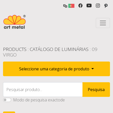
PRODUCTS
:
CATÁLOGO DE LUMINÁRIAS
: 09
VIRGO
Seleccione uma categoria de produto
Pesquisar produto...
Pesquisa
Modo de pesquisa exactode